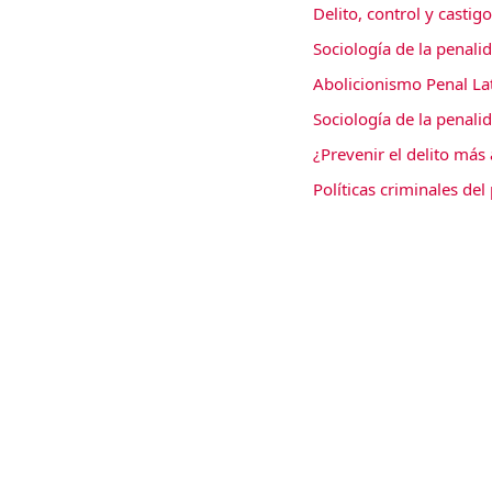
Delito, control y casti
Sociología de la penali
Abolicionismo Penal L
Sociología de la penali
¿Prevenir el delito más 
Políticas criminales del