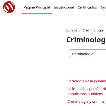
Salta al contenido principal
Página Principal
Institucional
Certificados
Ay
Cursos
Criminología
Criminolog
Categorías
Sociología de la penalid
La imposible prisión. Hi
populismos punitivos
Criminología y crimina