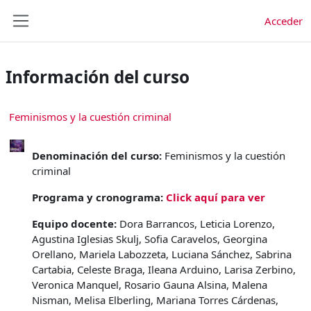
Salta al contenido principal
Acceder
Panel lateral
Información del curso
Feminismos y la cuestión criminal
Denominación del curso:
Feminismos y la cuestión
criminal
Programa y cronograma:
Click aquí para ver
Equipo docente:
Dora Barrancos, Leticia Lorenzo,
Agustina Iglesias Skulj, Sofia Caravelos, Georgina
Orellano, Mariela Labozzeta, Luciana Sánchez, Sabrina
Cartabia, Celeste Braga, Ileana Arduino, Larisa Zerbino,
Veronica Manquel, Rosario Gauna Alsina, Malena
Nisman, Melisa Elberling, Mariana Torres Cárdenas,