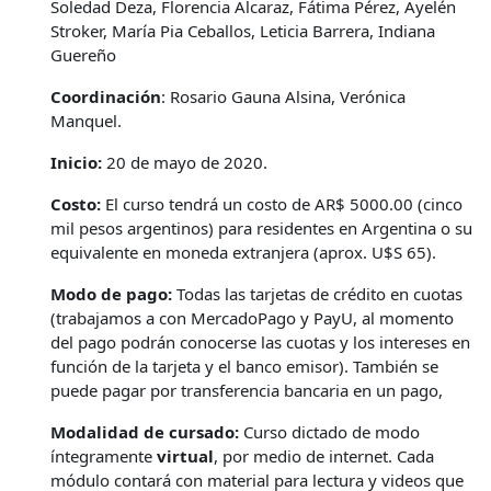
Soledad Deza, Florencia Alcaraz, Fátima Pérez, Ayelén
Stroker, María Pia Ceballos, Leticia Barrera, Indiana
Guereño
Coordinación
: Rosario Gauna Alsina, Verónica
Manquel.
Inicio:
20 de mayo de 2020.
Costo:
El curso tendrá un costo de AR$ 5000.00 (cinco
mil pesos argentinos) para residentes en Argentina o su
equivalente en moneda extranjera (aprox. U$S 65).
Modo de pago:
Todas las tarjetas de crédito en cuotas
(trabajamos a con MercadoPago y PayU, al momento
del pago podrán conocerse las cuotas y los intereses en
función de la tarjeta y el banco emisor). También se
puede pagar por transferencia bancaria en un pago,
Modalidad de cursado:
Curso dictado de modo
íntegramente
virtual
, por medio de internet. Cada
módulo contará con material para lectura y videos que