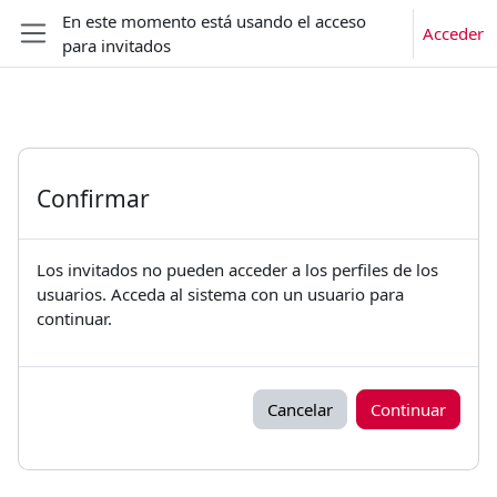
Salta al contenido principal
En este momento está usando el acceso
Acceder
para invitados
Panel lateral
Confirmar
Los invitados no pueden acceder a los perfiles de los
usuarios. Acceda al sistema con un usuario para
continuar.
Cancelar
Continuar